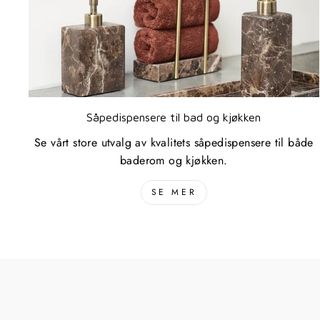
Såpedispensere til bad og kjøkken
Se vårt store utvalg av kvalitets såpedispensere til både
baderom og kjøkken.
SE MER