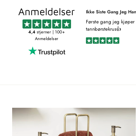
Anmeldelser
Ikke Siste Gang Jeg Ha
Første gang jeg kjøper 
tannbørstekrus👍
4,4
stjerner
| 100+
Anmeldelser