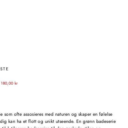
RSTE
 180,00 kr
rge som ofte assosieres med naturen og skaper en følelse
idig kan ha et flott og unikt utseende. En grønn badeserie