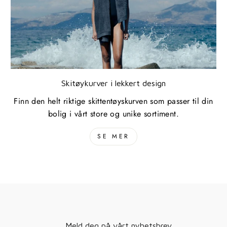
Skitøykurver i lekkert design
Finn den helt riktige skittentøyskurven som passer til din
bolig i vårt store og unike sortiment.
SE MER
Meld deg på vårt nyhetsbrev