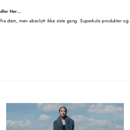
ndler Her…
fra dem, men absolutt ikke siste gang. Superkule produkter og 