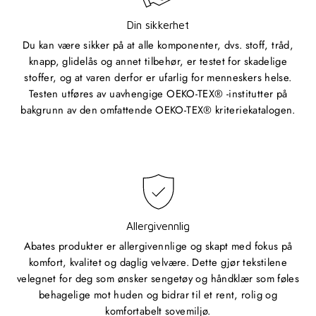
Din sikkerhet
Du kan være sikker på at alle komponenter, dvs. stoff, tråd,
knapp, glidelås og annet tilbehør, er testet for skadelige
stoffer, og at varen derfor er ufarlig for menneskers helse.
Testen utføres av uavhengige OEKO-TEX® -institutter på
bakgrunn av den omfattende OEKO-TEX® kriteriekatalogen.
Allergivennlig
Abates produkter er allergivennlige og skapt med fokus på
komfort, kvalitet og daglig velvære. Dette gjør tekstilene
velegnet for deg som ønsker sengetøy og håndklær som føles
behagelige mot huden og bidrar til et rent, rolig og
komfortabelt sovemiljø.