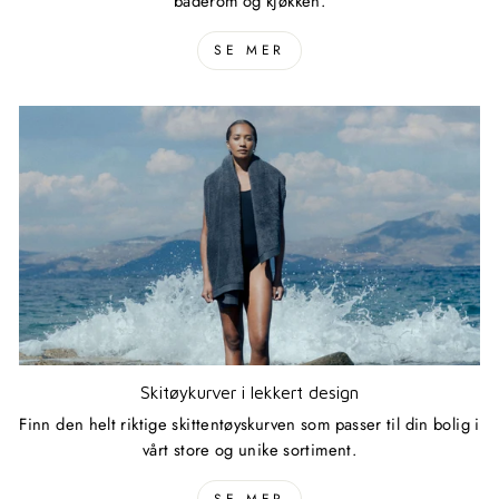
baderom og kjøkken.
SE MER
Skitøykurver i lekkert design
Finn den helt riktige skittentøyskurven som passer til din bolig i
vårt store og unike sortiment.
SE MER