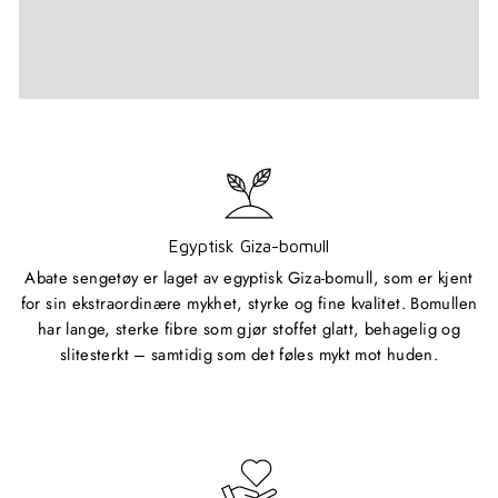
Egyptisk Giza-bomull
Abate sengetøy er laget av egyptisk Giza-bomull, som er kjent
for sin ekstraordinære mykhet, styrke og fine kvalitet. Bomullen
har lange, sterke fibre som gjør stoffet glatt, behagelig og
slitesterkt – samtidig som det føles mykt mot huden.