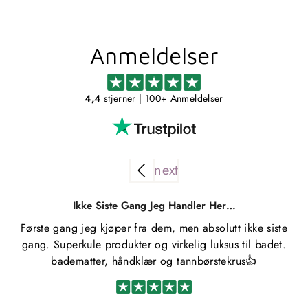
Anmeldelser
4,4
stjerner
| 100+ Anmeldelser
Ikke Siste Gang Jeg Handler Her…
Første gang jeg kjøper fra dem, men absolutt ikke siste
gang. Superkule produkter og virkelig luksus til badet.
badematter, håndklær og tannbørstekrus👍