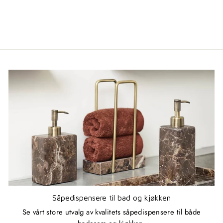
Såpedispensere til bad og kjøkken
Se vårt store utvalg av kvalitets såpedispensere til både