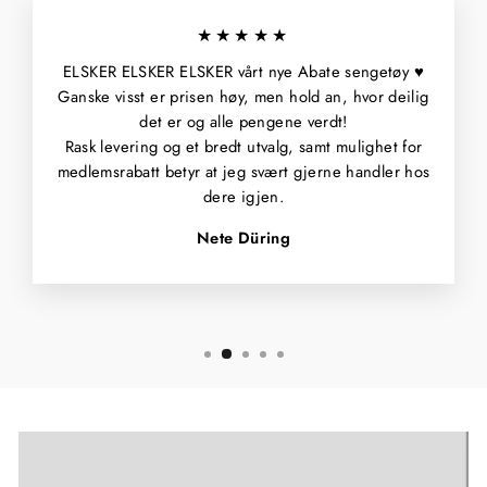
★★★★★
ELSKER ELSKER ELSKER vårt nye Abate sengetøy ♥️
Ganske visst er prisen høy, men hold an, hvor deilig
det er og alle pengene verdt!
Rask levering og et bredt utvalg, samt mulighet for
medlemsrabatt betyr at jeg svært gjerne handler hos
dere igjen.
Nete Düring