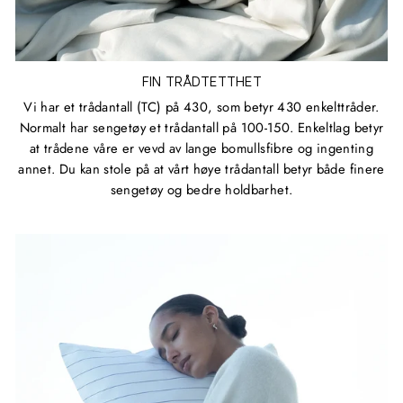
FIN TRÅDTETTHET
Vi har et trådantall (TC) på 430, som betyr 430 enkelttråder.
Normalt har sengetøy et trådantall på 100-150. Enkeltlag betyr
at trådene våre er vevd av lange bomullsfibre og ingenting
annet. Du kan stole på at vårt høye trådantall betyr både finere
sengetøy og bedre holdbarhet.