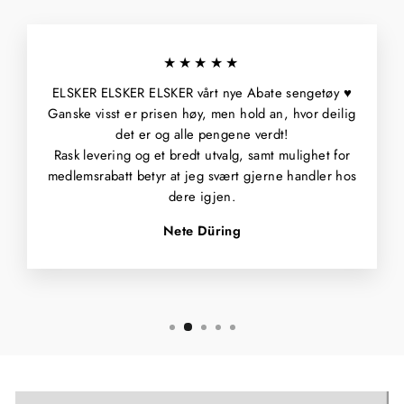
★★★★★
ELSKER ELSKER ELSKER vårt nye Abate sengetøy ♥️
Ganske visst er prisen høy, men hold an, hvor deilig
det er og alle pengene verdt!
Rask levering og et bredt utvalg, samt mulighet for
medlemsrabatt betyr at jeg svært gjerne handler hos
dere igjen.
Nete Düring