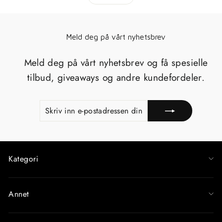
Meld deg på vårt nyhetsbrev
Meld deg på vårt nyhetsbrev og få spesielle
tilbud, giveaways og andre kundefordeler.
SKRIV
MELD
INN
PÅ
E-
POSTADRESSEN
DIN
Kategori
Annet