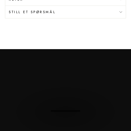
STILL ET SPØRSMÅL