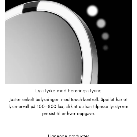
Lysstyrke med berøringsstyring
Juster enkelt belysningen med touch-kontroll. Speilet har et
lysintervall på 100–800 lux, slik at du kan tilpasse lysstyrken
presist til enhver oppgave.
Lignende produkter