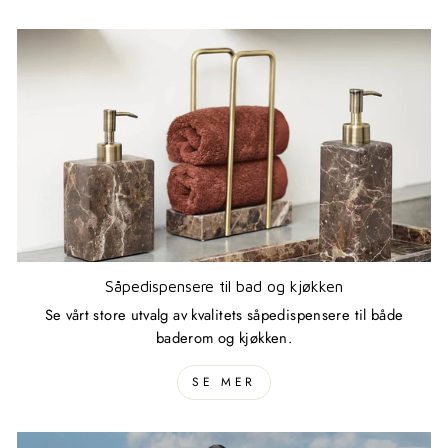
Såpedispensere til bad og kjøkken
Se vårt store utvalg av kvalitets såpedispensere til både
baderom og kjøkken.
SE MER