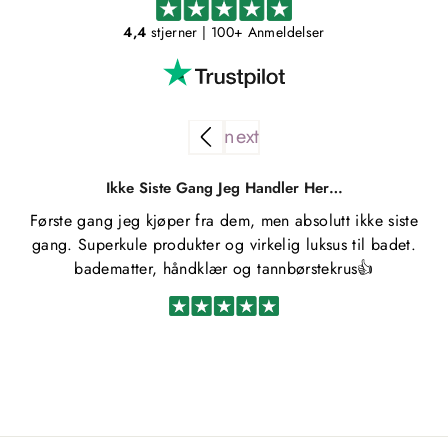
4,4
stjerner
| 100+ Anmeldelser
Ikke Siste Gang Jeg Handler Her…
Første gang jeg kjøper fra dem, men absolutt ikke siste
gang. Superkule produkter og virkelig luksus til badet.
badematter, håndklær og tannbørstekrus👍