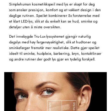
Simplehuman kosmetikkspeil med lys er skapt for deg
som ønsker presisjon, komfort og et vakkert design i den
daglige rutinen. Speilet kombinerer 5x forstørrelse med
et klart LED-lys, slik at du enkelt kan se hud, sminke og
detaljer uten å miste oversikten.
Det innebygde Tru-Lux-lyssystemet gjengir naturlig
dagslys med høy fargenøyaktighet, slik at hudtoner og
sminkefarger fremstår mer realistiske. Dette gjør speilet
ideelt til sminke, hudpleie, barbering, bryn, kontaktlinser
og andre rutiner der godt lys gjør en tydelig forskjell.