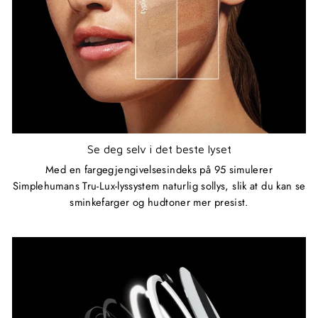
Se deg selv i det beste lyset
Med en fargegjengivelsesindeks på 95 simulerer
Simplehumans Tru-Lux-lyssystem naturlig sollys, slik at du kan se
sminkefarger og hudtoner mer presist.