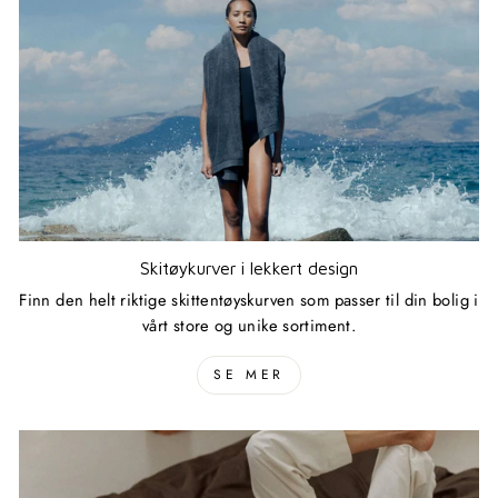
Skitøykurver i lekkert design
Finn den helt riktige skittentøyskurven som passer til din bolig i
vårt store og unike sortiment.
SE MER