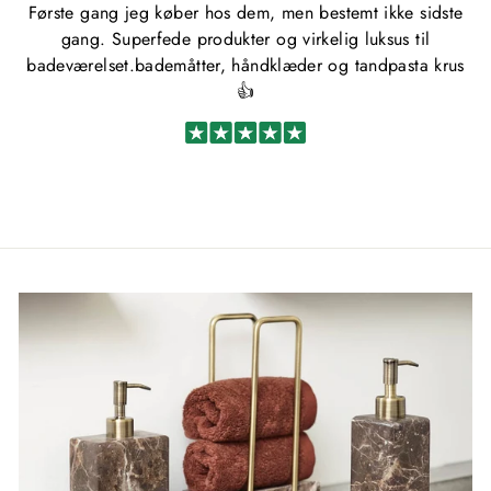
Første gang jeg køber hos dem, men bestemt ikke sidste
Kø
gang. Superfede produkter og virkelig luksus til
u
badeværelset.bademåtter, håndklæder og tandpasta krus
👍