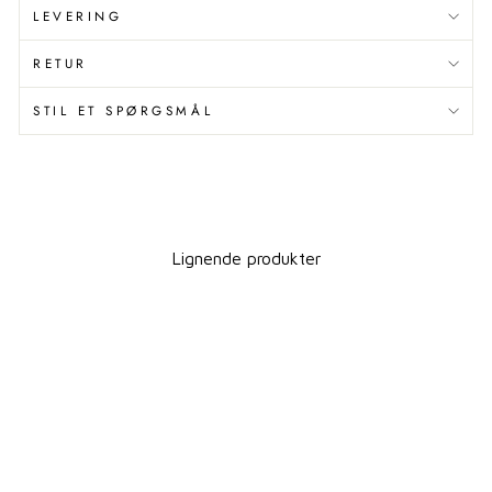
LEVERING
RETUR
STIL ET SPØRGSMÅL
Lignende produkter
Spar 15%