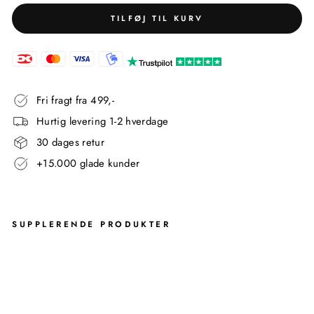
TILFØJ TIL KURV
Fri fragt fra 499,-
Hurtig levering 1-2 hverdage
30 dages retur
+15.000 glade kunder
SUPPLERENDE PRODUKTER
BO
NN
BR
US
EH