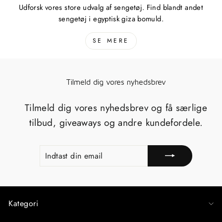
Udforsk vores store udvalg af sengetøj. Find blandt andet
sengetøj i egyptisk giza bomuld.
SE MERE
Tilmeld dig vores nyhedsbrev
Tilmeld dig vores nyhedsbrev og få særlige
tilbud, giveaways og andre kundefordele.
INDTAST
TILMELD
DIN
EMAIL
Kategori