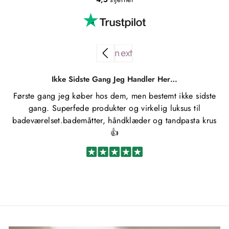
Ikke Sidste Gang Jeg Handler Her…
Første gang jeg køber hos dem, men bestemt ikke sidste
Kø
gang. Superfede produkter og virkelig luksus til
u
badeværelset.bademåtter, håndklæder og tandpasta krus
👍