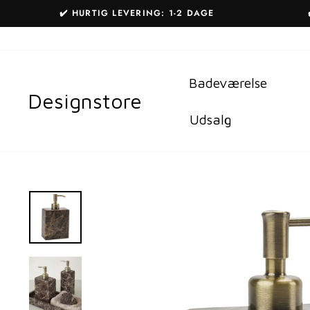
Gå
✔️ HURTIG LEVERING: 1-2 DAGE
til
indhold
Badeværelse
Designstore
Udsalg