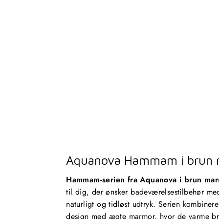
Aquanova Hammam i brun
Hammam-serien fra Aquanova i brun ma
til dig, der ønsker badeværelsestilbehør med
naturligt og tidløst udtryk. Serien kombinere
design med ægte marmor, hvor de varme b