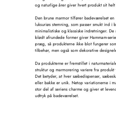
og naturlige årer giver hvert produkt sit helt
Den brune marmor tilfører badeværelset en 
luksuriøs stemning, som passer smukt ind i
minimalistiske og klassiske indretninger. De 
blødt afrundede former giver Hammam-serien
præg, så produkterne ikke blot fungerer som
tilbehør, men også som dekorative designel
Da produkterne er fremstillet i naturmateriale
struktur og marmorering variere fra produkt 
Det betyder, at hver sæbedispenser, sæbeskå
eller bakke er unik. Netop variationerne i 
stor del af seriens charme og giver et levend
udtryk på badeværelset.