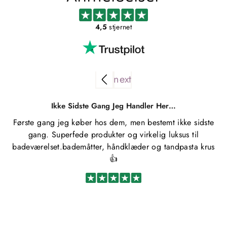
4,5
stjernet
Ikke Sidste Gang Jeg Handler Her…
Første gang jeg køber hos dem, men bestemt ikke sidste
Kø
gang. Superfede produkter og virkelig luksus til
u
badeværelset.bademåtter, håndklæder og tandpasta krus
👍