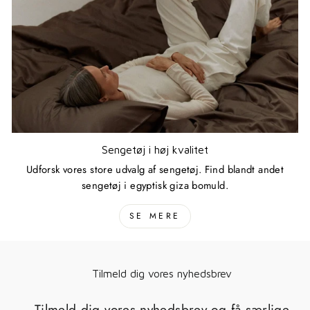
Sengetøj i høj kvalitet
Udforsk vores store udvalg af sengetøj. Find blandt andet
sengetøj i egyptisk giza bomuld.
SE MERE
Tilmeld dig vores nyhedsbrev
Tilmeld dig vores nyhedsbrev og få særlige