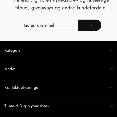
tilbud, giveaways og andre kundefordele.
INDTAST
TILMELD
DIN
EMAIL
Kategori
Andet
Kontaktoplysninger
Tilmeld Dig Nyhedsbrev