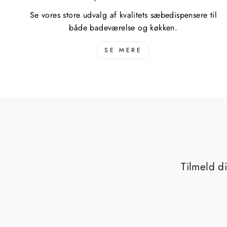
Se vores store udvalg af kvalitets sæbedispensere til
både badeværelse og køkken.
SE MERE
Tilmeld d