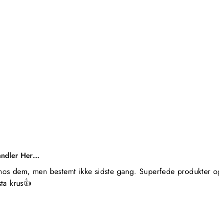
andler Her…
hos dem, men bestemt ikke sidste gang. Superfede produkter og 
ta krus👍