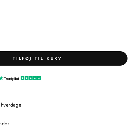
TILFØJ TIL KURV
2 hverdage
nder