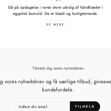
Gå på opdagelse i vores store udvalg af håndklæder i
egyptisk bomuld. De er blødt og hurtigtørrende.
SE MERE
Tilmeld dig vores nyhedsbrev
ig vores nyhedsbrev og få særlige tilbud, giveaw
kundefordele.
INDTAST
TILMELD
TILMELD
DIN