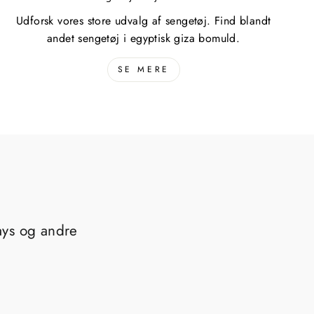
Udforsk vores store udvalg af sengetøj. Find blandt
andet sengetøj i egyptisk giza bomuld.
SE MERE
ays og andre