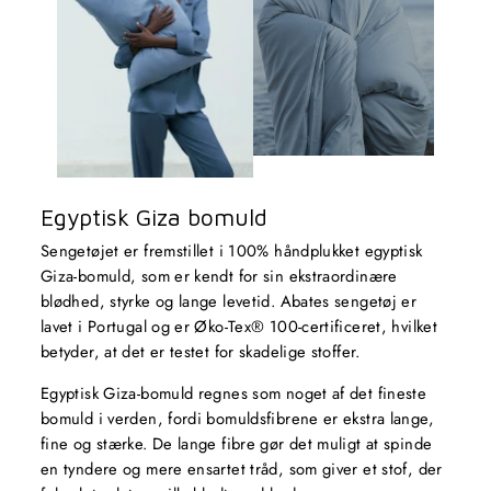
Egyptisk Giza bomuld
Sengetøjet er fremstillet i 100% håndplukket egyptisk
Giza-bomuld, som er kendt for sin ekstraordinære
blødhed, styrke og lange levetid. Abates sengetøj er
lavet i Portugal og er Øko-Tex® 100-certificeret, hvilket
betyder, at det er testet for skadelige stoffer.
Egyptisk Giza-bomuld regnes som noget af det fineste
bomuld i verden, fordi bomuldsfibrene er ekstra lange,
fine og stærke. De lange fibre gør det muligt at spinde
en tyndere og mere ensartet tråd, som giver et stof, der