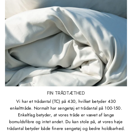
FIN TRÅDTÆTHED
Vi har et trådantal (TC) på 430, hvilket betyder 430
enkelttråde. Normalt har sengetøj et trådantal på 100-150.
Enkeltlag betyder, at vores tråde er vævet af lange
bomuldsfibre og intet andet. Du kan stole på, at vores høje
trådantal betyder både finere sengetøj og bedre holdbarhed.