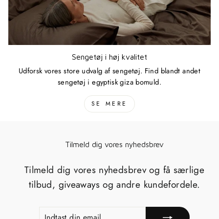
Sengetøj i høj kvalitet
Udforsk vores store udvalg af sengetøj. Find blandt andet
sengetøj i egyptisk giza bomuld.
SE MERE
Tilmeld dig vores nyhedsbrev
Tilmeld dig vores nyhedsbrev og få særlige
tilbud, giveaways og andre kundefordele.
INDTAST
TILMELD