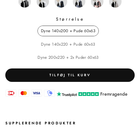
Størrelse
STØRRELSE
Dyne 140x200 + Pude 60x63
Dyne 140x220 + Pude 60x63
Dyne 200x220 + 2x Puder 60x63
TILFØJ TIL KURV
Fremragende
SUPPLERENDE PRODUKTER
SE