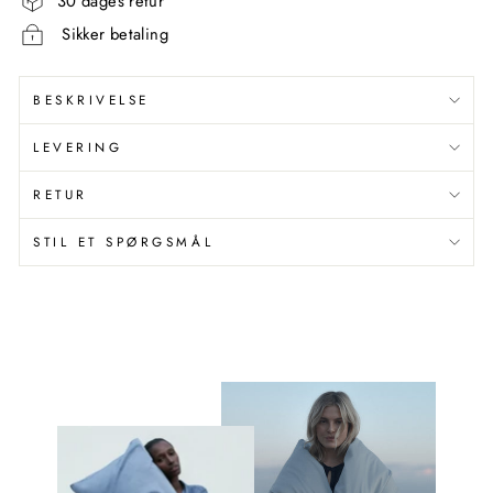
30 dages retur
Sikker betaling
BESKRIVELSE
LEVERING
RETUR
STIL ET SPØRGSMÅL