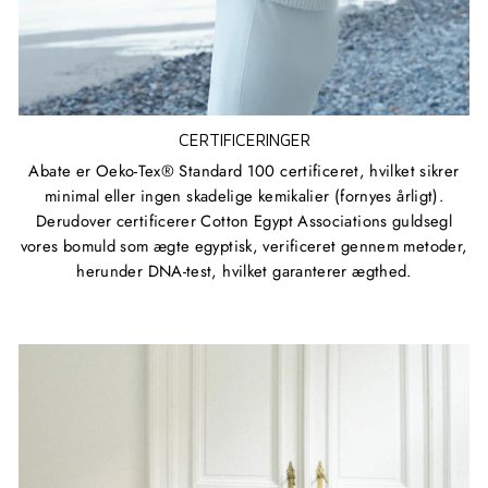
CERTIFICERINGER
Abate er Oeko-Tex® Standard 100 certificeret, hvilket sikrer
minimal eller ingen skadelige kemikalier (fornyes årligt).
Derudover certificerer Cotton Egypt Associations guldsegl
vores bomuld som ægte egyptisk, verificeret gennem metoder,
herunder DNA-test, hvilket garanterer ægthed.