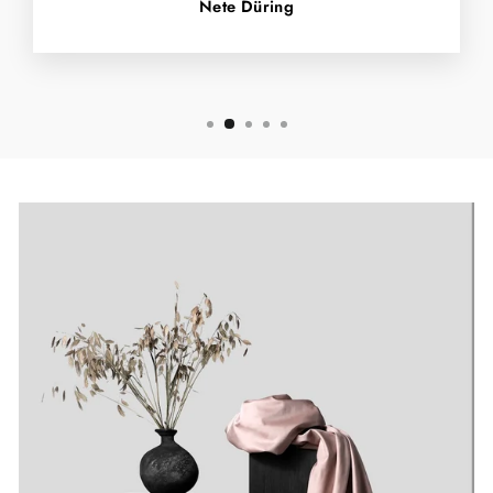
Nete Düring