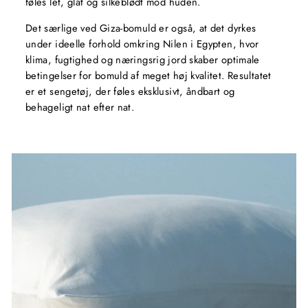
føles let, glat og silkeblødt mod huden.
Det særlige ved Giza-bomuld er også, at det dyrkes
under ideelle forhold omkring Nilen i Egypten, hvor
klima, fugtighed og næringsrig jord skaber optimale
betingelser for bomuld af meget høj kvalitet. Resultatet
er et sengetøj, der føles eksklusivt, åndbart og
behageligt nat efter nat.