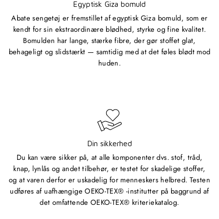
Egyptisk Giza bomuld
Abate sengetøj er fremstillet af egyptisk Giza bomuld, som er
kendt for sin ekstraordinære blødhed, styrke og fine kvalitet.
Bomulden har lange, stærke fibre, der gør stoffet glat,
behageligt og slidstærkt — samtidig med at det føles blødt mod
huden.
Din sikkerhed
Du kan være sikker på, at alle komponenter dvs. stof, tråd,
knap, lynlås og andet tilbehør, er testet for skadelige stoffer,
og at varen derfor er uskadelig for menneskers helbred. Testen
udføres af uafhængige OEKO-TEX® -institutter på baggrund af
det omfattende OEKO-TEX® kriteriekatalog.