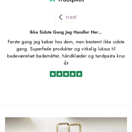
Ikke Sidste Gang Jeg Handler Her…
Første gang jeg køber hos dem, men bestemt ikke sidste
Kø
gang. Superfede produkter og virkelig luksus til
u
badeværelset.bademåtter, håndklæder og tandpasta krus
👍