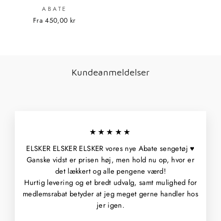
ABATE
Fra 450,00 kr
Kundeanmeldelser
★★★★★
ELSKER ELSKER ELSKER vores nye Abate sengetøj ♥️
Ganske vidst er prisen høj, men hold nu op, hvor er
det lækkert og alle pengene værd!
Hurtig levering og et bredt udvalg, samt mulighed for
medlemsrabat betyder at jeg meget gerne handler hos
jer igen.