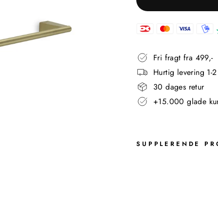
Fri fragt fra 499,-
Hurtig levering 1-
30 dages retur
+15.000 glade ku
SUPPLERENDE PR
T
O
N
A
L