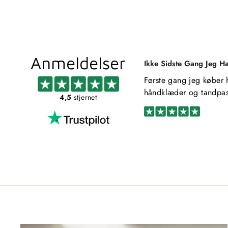
Anmeldelser
Ikke Sidste Gang Jeg H
Første gang jeg køber 
håndklæder og tandpas
4,5
stjernet