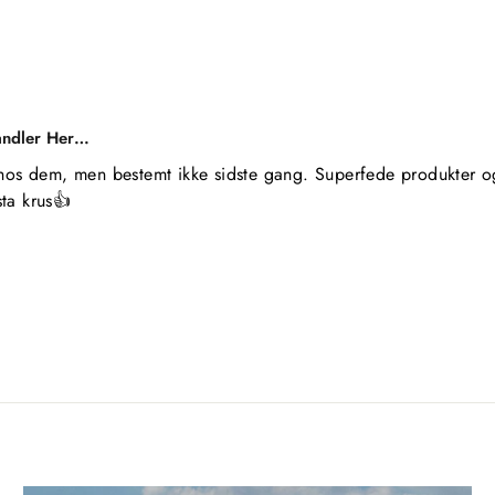
andler Her…
hos dem, men bestemt ikke sidste gang. Superfede produkter og 
ta krus👍