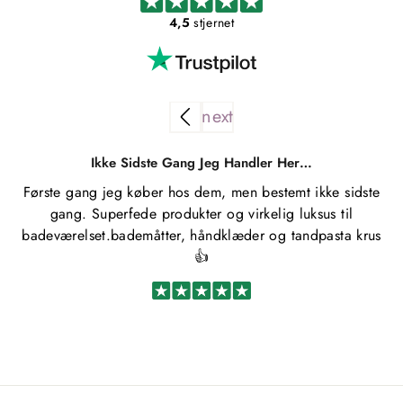
4,5
stjernet
Ikke Sidste Gang Jeg Handler Her…
Første gang jeg køber hos dem, men bestemt ikke sidste
Kø
gang. Superfede produkter og virkelig luksus til
u
badeværelset.bademåtter, håndklæder og tandpasta krus
👍